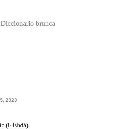
Diccionario brunca
 5, 2023
c (iᵛ ishdá).