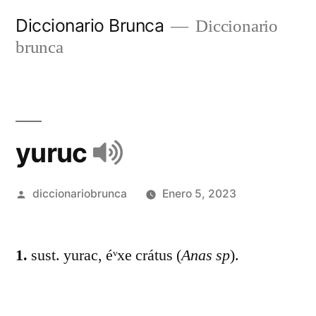
Diccionario Brunca
Diccionario
brunca
yuruc
diccionariobrunca
Enero 5, 2023
1.
sust. yurac, éᵛxe crátus (
Anas sp
).